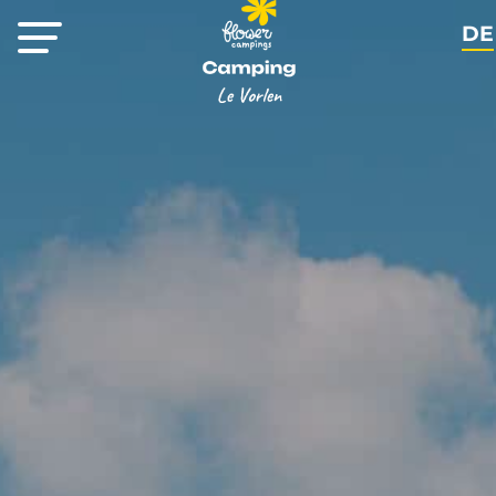
DE
FR
EN
NL