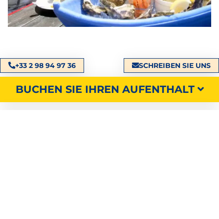
+33 2 98 94 97 36
SCHREIBEN SIE UNS
BUCHEN SIE IHREN AUFENTHALT
Entdecken
Sie unsere
Unterkünfte, Stellplätze und
Dienstleistungen