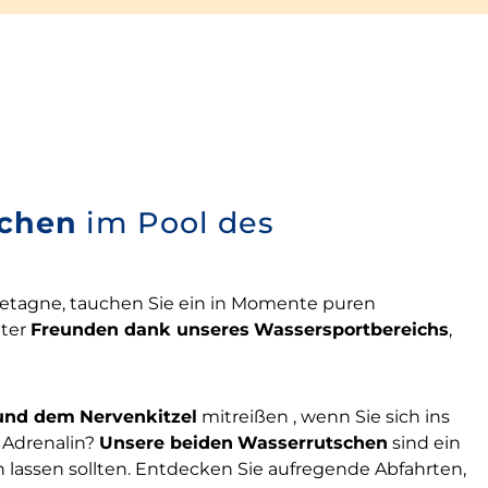
schen
im Pool des
retagne, tauchen Sie ein in Momente puren
nter
Freunden dank unseres
Wassersportbereichs
,
und dem
Nervenkitzel
mitreißen , wenn Sie sich ins
 Adrenalin?
Unsere
beiden
Wasserrutschen
sind ein
en lassen sollten. Entdecken Sie aufregende Abfahrten,