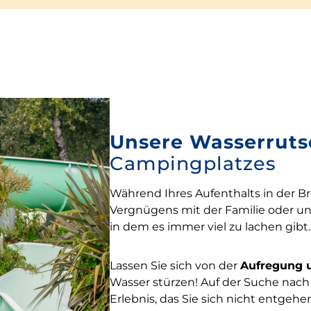
Unsere Wasserrut
Campingplatzes
Während Ihres Aufenthalts in der B
Vergnügens mit der Familie oder u
in dem es immer viel zu lachen gibt.
Lassen Sie sich von der
Aufregung 
Wasser stürzen! Auf der Suche nach
Erlebnis, das Sie sich nicht entgeh