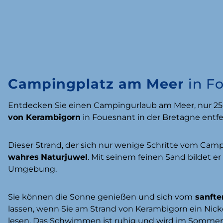
Campingplatz am Meer
in F
Entdecken Sie einen Campingurlaub am Meer, nur 2
von Kerambigorn
in Fouesnant in der Bretagne entfe
Dieser Strand, der sich nur wenige Schritte vom Cam
wahres
Naturjuwel
. Mit seinem feinen Sand bildet e
Umgebung.
Sie können die Sonne genießen und sich vom
sanfte
lassen, wenn Sie am Strand von Kerambigorn ein Ni
lesen. Das Schwimmen ist ruhig und wird im Sommer