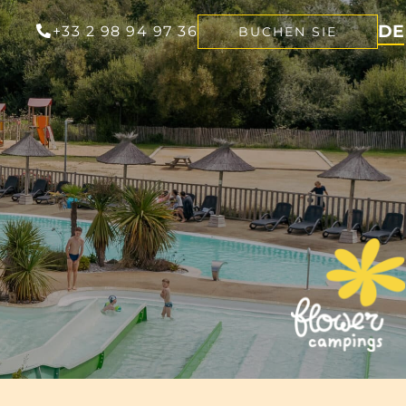
DE
+33 2 98 94 97 36
BUCHEN SIE
FR
EN
NL