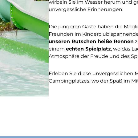
wirbeln Sie im Wasser herum und ge
unvergessliche Erinnerungen.
Die jüngeren Gäste haben die Möglic
Freunden im Kinderclub spannende
unseren Rutschen heiße Rennen
z
einem
echten Spielplatz
, wo das L
Atmosphäre der Freude und des Spa
Erleben Sie diese unvergessliche
Campingplatzes, wo der Spaß im Mit