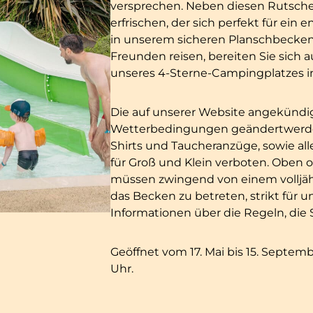
versprechen. Neben diesen Rutsche
erfrischen, der sich perfekt für ei
in unserem sicheren Planschbecken 
Freunden reisen, bereiten Sie sich
unseres 4-Sterne-Campingplatzes i
Die auf unserer Website angekündi
Wetterbedingungen geändertwerden 
Shirts und Taucheranzüge, sowie all
für Groß und Klein verboten. Oben o
müssen zwingend von einem volljäh
das Becken zu betreten, strikt für u
Informationen über die Regeln, die 
Geöffnet vom 17. Mai bis 15. Septemb
Uhr.