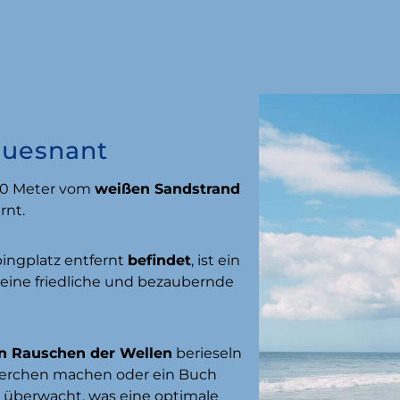
ouesnant
50 Meter vom
weißen Sandstrand
rnt.
pingplatz entfernt
befindet
, ist ein
r eine friedliche und bezaubernde
n Rauschen der Wellen
berieseln
ckerchen machen oder ein Buch
 überwacht, was eine optimale