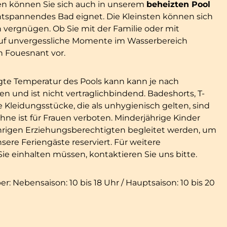
n können Sie sich auch in unserem
beheizten Pool
n entspannendes Bad eignet. Die Kleinsten können sich
vergnügen. Ob Sie mit der Familie oder mit
 auf unvergessliche Momente im Wasserbereich
n Fouesnant vor.
gte Temperatur des Pools kann kann je nach
und ist nicht vertraglichbindend. Badeshorts, T-
e Kleidungsstücke, die als unhygienisch gelten, sind
hne ist für Frauen verboten. Minderjährige Kinder
rigen Erziehungsberechtigten begleitet werden, um
nsere Feriengäste reserviert. Für weitere
Sie einhalten müssen, kontaktieren Sie uns bitte.
er: Nebensaison: 10 bis 18 Uhr / Hauptsaison: 10 bis 20