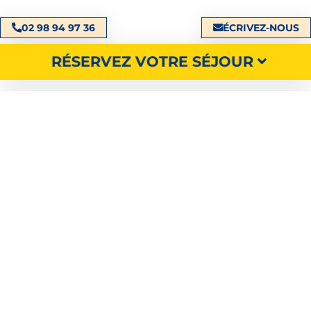
02 98 94 97 36
ÉCRIVEZ-NOUS
RÉSERVEZ VOTRE SÉJOUR
Découvrez
nos hébergements,
nos emplacements et nos services
RECHERCHER
NOS LOCATIONS