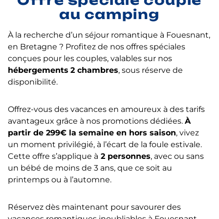
Offre spéciale couple
au camping
À la recherche d’un séjour romantique à Fouesnant,
en Bretagne ? Profitez de nos offres spéciales
conçues pour les couples, valables sur nos
hébergements
2 chambres
, sous réserve de
disponibilité.
Offrez-vous des vacances en amoureux à des tarifs
avantageux grâce à nos promotions dédiées.
À
partir de 299€ la semaine en hors saison
, vivez
un moment privilégié, à l’écart de la foule estivale.
Cette offre s’applique à
2 personnes
, avec ou sans
un bébé de moins de 3 ans, que ce soit au
printemps ou à l’automne.
Réservez dès maintenant pour savourer des
vacances romantiques inoubliables à Fouesnant.