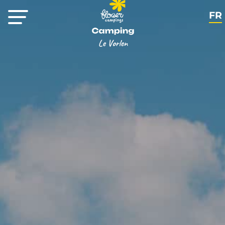
FR
EN
NL
DE