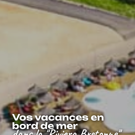
Vos vacances en
bord de mer
dans la "Riviera Bretonne"