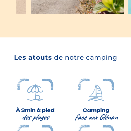
Les atouts
de notre camping
À 3min à pied
Camping
des plages
face aux Glénan