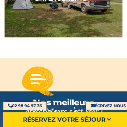
Nos meilleurs
02 98 94 97 36
ÉCRIVEZ-NOUS
prescripteurs c’est vous !
RÉSERVEZ VOTRE SÉJOUR