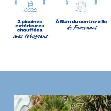
2 piscines
À 5km du centre-ville
de Fouesnant
extérieures
chauffées
avec toboggans