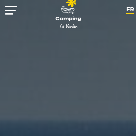
FR
EN
NL
DE