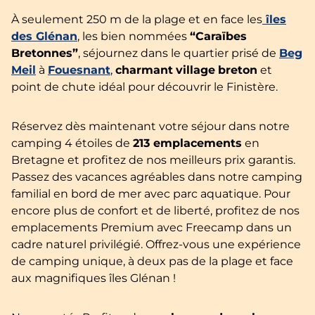
À seulement 250 m de la plage et en face les
îles
des Glénan
, les bien nommées
“Caraïbes
Bretonnes”
, séjournez dans le quartier prisé de
Beg
Meil
à
Fouesnant
,
charmant
village
breton
et
point de chute idéal pour découvrir le Finistère.
Réservez dès maintenant votre séjour dans notre
camping 4 étoiles de
213 emplacements
en
Bretagne et profitez de nos meilleurs prix garantis.
Passez des vacances agréables dans notre camping
familial en bord de mer avec parc aquatique. Pour
encore plus de confort et de liberté, profitez de nos
emplacements Premium avec Freecamp dans un
cadre naturel privilégié. Offrez-vous une expérience
de camping unique, à deux pas de la plage et face
aux magnifiques îles Glénan !