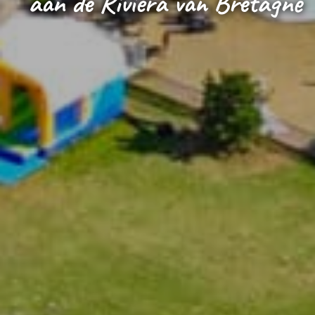
aan de Rivièra van Bretagne