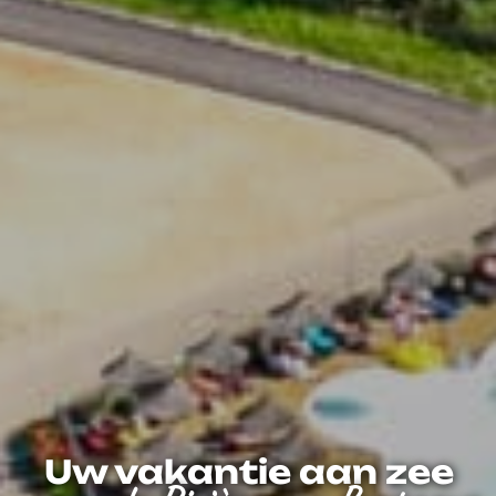
Uw vakantie aan zee