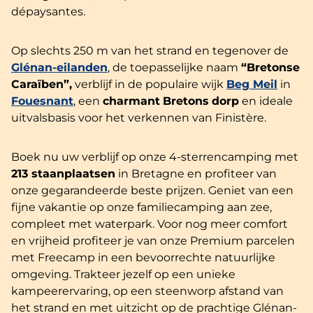
dépaysantes.
Op slechts 250 m van het strand en tegenover de
Glénan-eilanden
, de toepasselijke naam
“Bretonse
Caraïben”,
verblijf in de populaire wijk
Beg Meil
in
Fouesnant
, een
charmant
Bretons
dorp
en ideale
uitvalsbasis voor het verkennen van Finistère.
Boek nu uw verblijf op onze 4-sterrencamping met
213 staanplaatsen
in Bretagne en profiteer van
onze gegarandeerde beste prijzen. Geniet van een
fijne vakantie op onze familiecamping aan zee,
compleet met waterpark. Voor nog meer comfort
en vrijheid profiteer je van onze Premium parcelen
met Freecamp in een bevoorrechte natuurlijke
omgeving. Trakteer jezelf op een unieke
kampeerervaring, op een steenworp afstand van
het strand en met uitzicht op de prachtige Glénan-