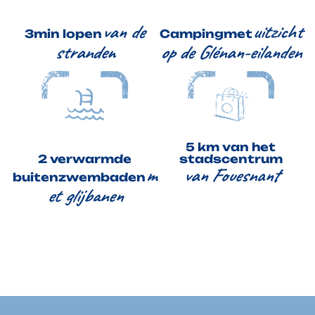
van de
uitzicht
3min lopen
Campingmet
stranden
op de Glénan-eilanden
5 km van het
2 verwarmde
stadscentrum
m
van Fouesnant
buitenzwembaden
et glijbanen