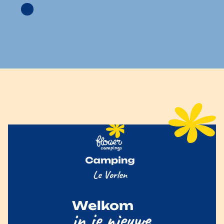
Welkom
in je nieuwe