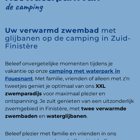
de camping
Uw verwarmd zwembad
met
glijbanen op de camping in Zuid-
Finistère
Beleef onvergetelijke momenten tijdens je
vakantie op onze
camping met waterpark in
Fouesnant
. Met familie, vrienden of alleen met z’n
tweetjes geniet je optimaal van ons
XXL
zwemparadijs
voor maximaal plezier en
ontspanning. Je zult genieten van een uitzonderlijk
zwemgebied in Finistère, met
twee verwarmde
zwembaden
en
waterglijbanen
.
Beleef plezier met familie en vrienden in ons