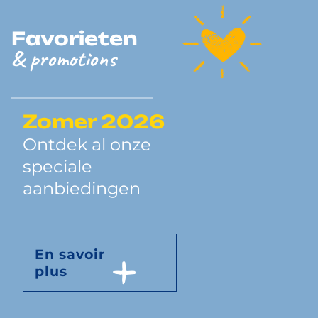
Favorieten
& promotions
Zomer 2026
Ontdek al onze
speciale
aanbiedingen
En savoir
plus