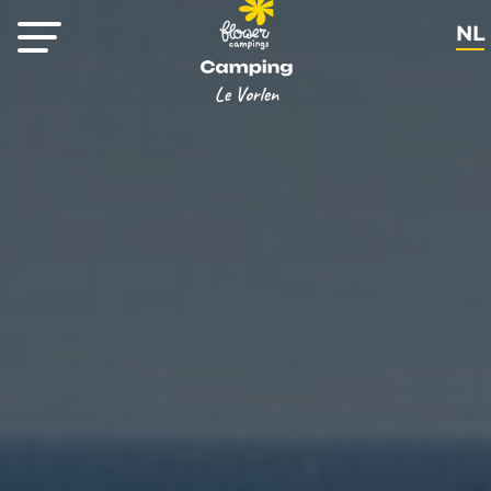
NL
FR
EN
DE